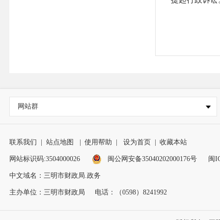
网站群
联系我们
|
站点地图
|
使用帮助
|
设为首页
|
收藏本站
网站标识码:3504000026
闽公网安备35040202000176号
闽I
中文域名：三明市财政局.政务
主办单位：三明市财政局
电话：（0598）8241992