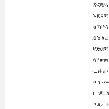
咨询电话：059
传真号码：059
电子邮箱：sm
通信地址：三
邮政编码：3
咨询时间：
(二)申请
申请人持有
1、通过互
申请人可登录