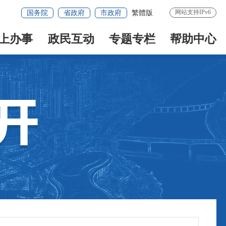
网站支持IPv6
国务院
省政府
市政府
繁體版
上办事
政民互动
专题专栏
帮助中心