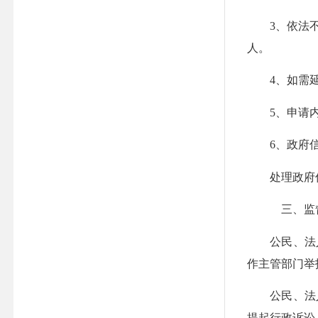
3、依法不属
人。
4、如需延长
5、申请内
6、政府信息
处理政府信息
三、监督
公民、法人
作主管部门举
公民、法人
提起行政诉讼