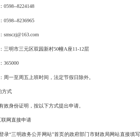
8--8224148
8--8236965
sczj@163.com
明市三元区双园新村50幢A座11-12层
65000
周一至周五上班时间，法定节假日除外。
的方式
效身份证明，按以下方式提出申请。
联网直接申请
“三明政务公开网站”首页的政府部门市财政局网站直接填写