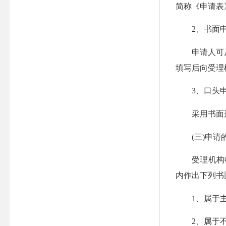
简称《申请表
2、书面申
申请人可从“
填写后向受理
3、口头申
采用书面形
(三)申
受理机构收
内作出下列书
1、属于主
2、属于不