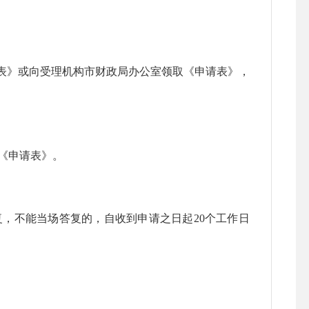
表》或向受理机构市财政局办公室领取《申请表》，
《申请表》。
，不能当场答复的，自收到申请之日起
20
个工作日