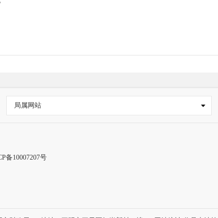
局属网站
CP备10007207号