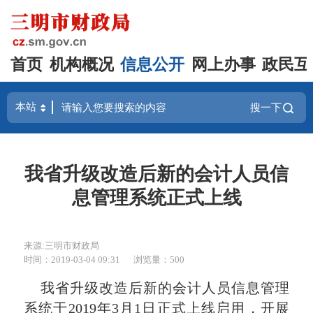
首页
机构概况
信息公开
网上办事
政民互
搜一下
我省升级改造后新的会计人员信
息管理系统正式上线
来源:三明市财政局
时间：2019-03-04 09:31
浏览量：500
我省升级改造后新的会计人员信息管理
系统于
2019
年
3
月
1
日正式上线启用，开展