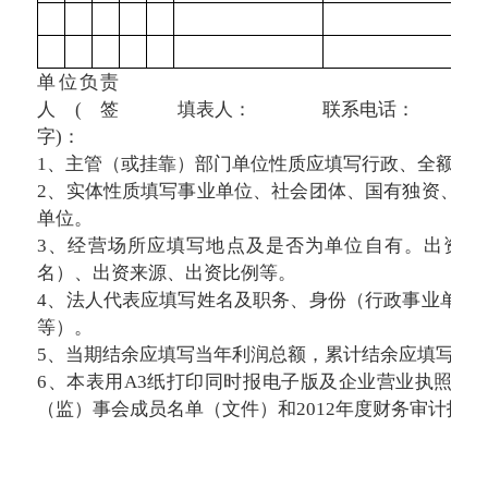
单位负责
人(签
填表人：
联系电话：
字)：
1、主管（或挂靠）部门单位性质应填写行政、全额、
2、实体性质填写事业单位、社会团体、国有独资、国
单位。
3、经营场所应填写地点及是否为单位自有。出资情
名）、出资来源、出资比例等。
4、法人代表应填写姓名及职务、身份（行政事业单位
等）。
5、当期结余应填写当年利润总额，累计结余应填写历
6、本表用A3纸打印同时报电子版及企业营业执照复
（监）事会成员名单（文件）和2012年度财务审计报