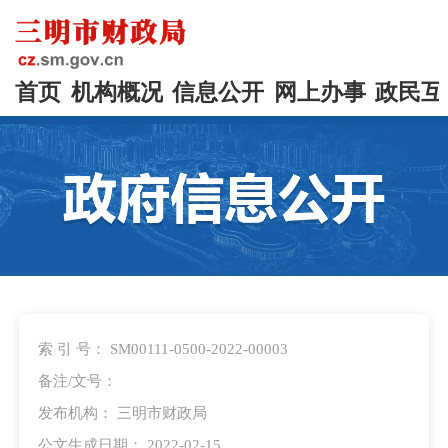
首页
机构概况
信息公开
网上办事
政民互
索 引 号： SM00111-0500-2022-00003
备注/文号：
发布机构： 三明市财政局
公文生成日期： 2022-02-15